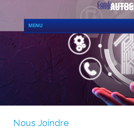
MENU
Nous Joindre