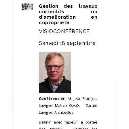
Gestion des travaux
correctifs ou
d'amélioration en
copropriété
VISIOCONFÉRENCE
Samedi 18 septembre
Conférencier:
M. Jean-François
Lavigne M.Arch O.A.Q. - Zaraté
Lavigne, Architectes
Définir avec rigueur la portée
des travaux - Engager les