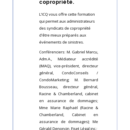
copropriété.
L'ICQ vous offre cette formation
qui permet aux administrateurs
des syndicats de copropriété
d'être mieux préparés aux
événements de sinistres.
Conférenciers: M. Gabriel Marcu,
Adm.A., Médiateur accrédité
(IMAQ), vice-président, directeur
général, CondoConseils /
CondoMarketing; M. Bernard
Bousseau, directeur général,
Racine & Chamberland, cabinet
en assurance de dommages;
Mme Marie Raphaël (Racine &
Chamberland, Cabinet en
assurance de dommages); Me
Gérald Denoncin, Fiset Légal inc.;