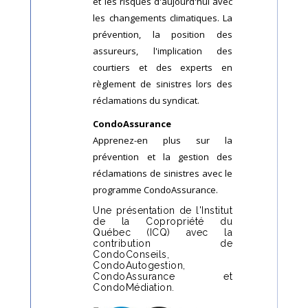
et les risques d'aujourd'hui avec
les changements climatiques. La
prévention, la position des
assureurs, l'implication des
courtiers et des experts en
règlement de sinistres lors des
réclamations du syndicat.
CondoAssurance
Apprenez-en plus sur la
prévention et la gestion des
réclamations de sinistres avec le
programme CondoAssurance.
Une présentation de l'Institut
de la Copropriété du
Québec (ICQ) avec la
contribution de
CondoConseils,
CondoAutogestion,
CondoAssurance et
CondoMédiation.