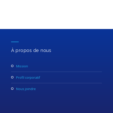
À propos de nous
mission
profil corporatif
nous joindre