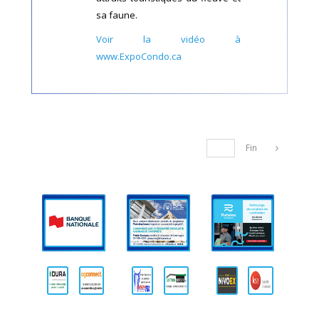
sa faune.
Voir la vidéo à
www.ExpoCondo.ca
Fin