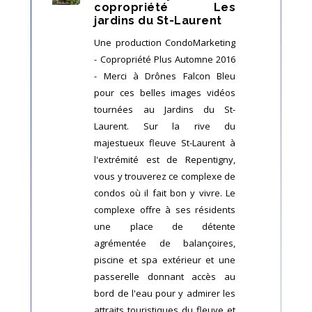
copropriété Les
jardins du St-Laurent
Une production CondoMarketing
- Copropriété Plus Automne 2016
- Merci à Drônes Falcon Bleu
pour ces belles images vidéos
tournées au Jardins du St-
Laurent. Sur la rive du
majestueux fleuve St-Laurent à
l'extrémité est de Repentigny,
vous y trouverez ce complexe de
condos où il fait bon y vivre. Le
complexe offre à ses résidents
une place de détente
agrémentée de balançoires,
piscine et spa extérieur et une
passerelle donnant accès au
bord de l'eau pour y admirer les
attraits touristiques du fleuve et