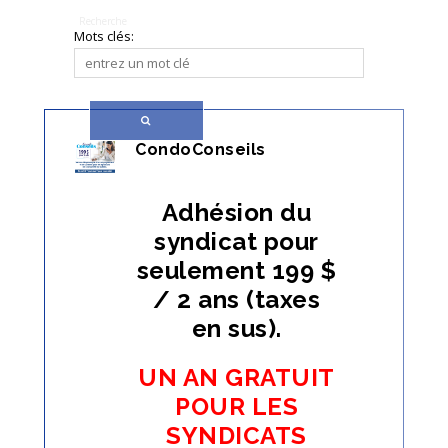
Recherche
Mots clés:
CondoConseils
Adhésion du
syndicat pour
seulement 199 $
/ 2 ans (taxes
en sus).
UN AN GRATUIT
POUR LES
SYNDICATS