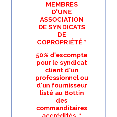
MEMBRES
D'UNE
ASSOCIATION
DE SYNDICATS
DE
COPROPRIÉTÉ *
50% d'escompte
pour le syndicat
client d'un
professionnel ou
d'un fournisseur
listé au Bottin
des
commanditaires
accrédités.
*