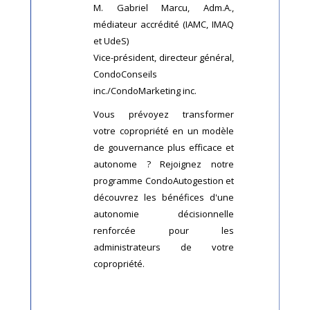
M. Gabriel Marcu, Adm.A.,
médiateur accrédité (IAMC, IMAQ
et UdeS)
Vice-président, directeur général,
CondoConseils
inc./CondoMarketing inc.
Vous prévoyez transformer
votre copropriété en un modèle
de gouvernance plus efficace et
autonome ? Rejoignez notre
programme CondoAutogestion et
découvrez les bénéfices d'une
autonomie décisionnelle
renforcée pour les
administrateurs de votre
copropriété.