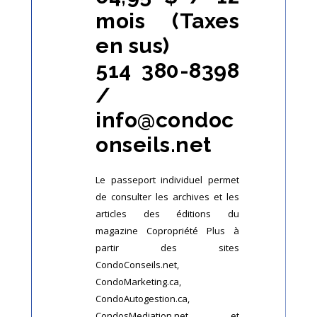
mois (Taxes
en sus)
514 380-8398
/
info@condoc
onseils.net
Le passeport individuel permet
de consulter les archives et les
articles des éditions du
magazine Copropriété Plus à
partir des sites
CondoConseils.net,
CondoMarketing.ca,
CondoAutogestion.ca,
CondosMediation.net et