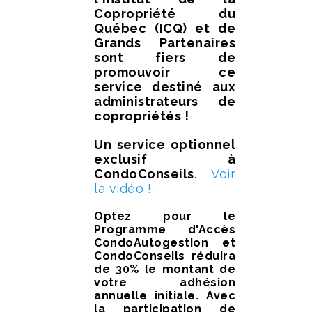
Copropriété du
Québec (ICQ) et de
Grands Partenaires
sont fiers de
promouvoir ce
service destiné aux
administrateurs de
copropriétés !
Un service optionnel
exclusif à
CondoConseils
.
Voir
la vidéo !
Optez pour le
Programme d'Accès
CondoAutogestion e
t
CondoConseils réduira
de 30%
le montant de
votre adhésion
annuelle initiale. Avec
la participation de