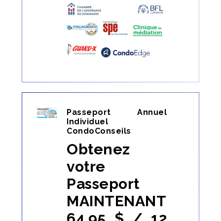
Passeport Annuel
Individuel
CondoConseils
Obtenez
votre
Passeport
MAINTENANT
64,95 $ / 12