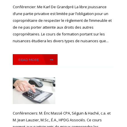
Conférencier: Me Karl De Grandpré La libre jouissance
d’une partie privative est limitée par l’obligation pour un
copropriétaire de respecter le règlement de l’immeuble et
de ne pas porter atteinte aux droits des autres
copropriétaires. Le cours de formation portant sur les
nuisances étudiera les divers types de nuisances que...
READ MORE
Conférenciers: M. Éric Massé CPA, Séguin & Haché, c.a. et
M. Jean Lauzier, M.Sc., É.A., HPDG Associés. Ce cours
permet aux participants de mieux comprendre les