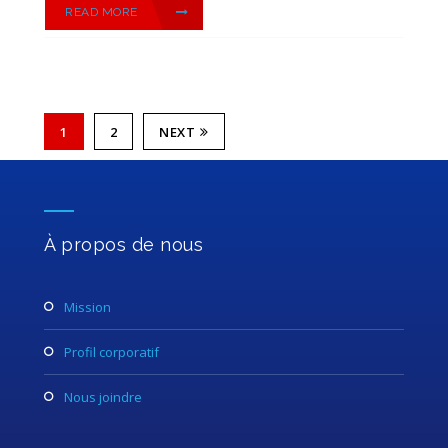
READ MORE
1
2
NEXT
À propos de nous
mission
profil corporatif
nous joindre